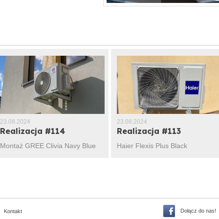
23.08.2024
23.08.2024
Realizacja #114
Realizacja #113
Montaż GREE Clivia Navy Blue
Haier Flexis Plus Black
Dołącz do nas!
Kontakt