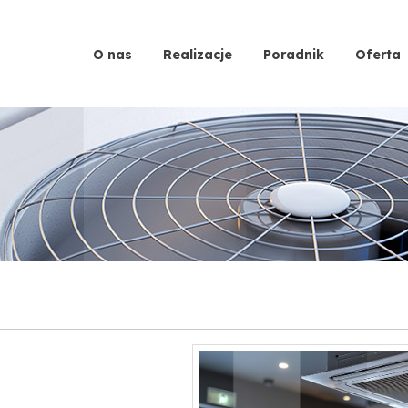
O nas
Realizacje
Poradnik
Oferta