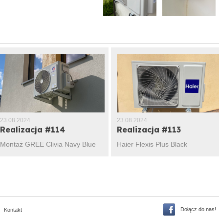
23.08.2024
23.08.2024
Realizacja #114
Realizacja #113
Montaż GREE Clivia Navy Blue
Haier Flexis Plus Black
Dołącz do nas!
Kontakt