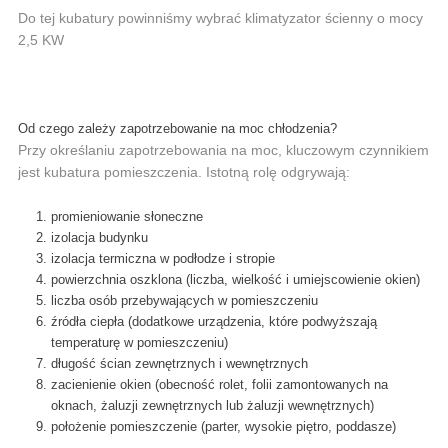
Do tej kubatury powinniśmy wybrać klimatyzator ścienny o mocy
2,5 KW
Od czego zależy zapotrzebowanie na moc chłodzenia?
Przy określaniu zapotrzebowania na moc, kluczowym czynnikiem
jest kubatura pomieszczenia. Istotną rolę odgrywają:
promieniowanie słoneczne
izolacja budynku
izolacja termiczna w podłodze i stropie
powierzchnia oszklona (liczba, wielkość i umiejscowienie okien)
liczba osób przebywających w pomieszczeniu
źródła ciepła (dodatkowe urządzenia, które podwyższają
temperaturę w pomieszczeniu)
długość ścian zewnętrznych i wewnętrznych
zacienienie okien (obecność rolet, folii zamontowanych na
oknach, żaluzji zewnętrznych lub żaluzji wewnętrznych)
położenie pomieszczenie (parter, wysokie piętro, poddasze)