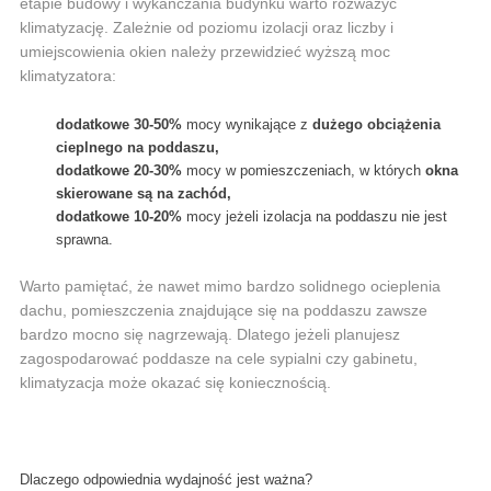
etapie budowy i wykańczania budynku warto rozważyć
klimatyzację. Zależnie od poziomu izolacji oraz liczby i
umiejscowienia okien należy przewidzieć wyższą moc
klimatyzatora:
dodatkowe 30-50%
mocy wynikające z
dużego obciążenia
cieplnego na poddaszu,
dodatkowe 20-30%
mocy w pomieszczeniach, w których
okna
skierowane są na zachód,
dodatkowe 10-20%
mocy jeżeli izolacja na poddaszu nie jest
sprawna.
Warto pamiętać, że nawet mimo bardzo solidnego ocieplenia
dachu, pomieszczenia znajdujące się na poddaszu zawsze
bardzo mocno się nagrzewają. Dlatego jeżeli planujesz
zagospodarować poddasze na cele sypialni czy gabinetu,
klimatyzacja może okazać się koniecznością.
Dlaczego odpowiednia wydajność jest ważna?