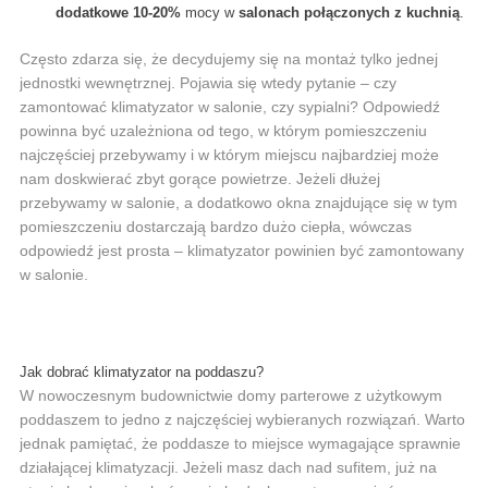
dodatkowe 10-20%
mocy w
salonach połączonych z kuchnią
.
Często zdarza się, że decydujemy się na montaż tylko jednej
jednostki wewnętrznej. Pojawia się wtedy pytanie – czy
zamontować klimatyzator w salonie, czy sypialni? Odpowiedź
powinna być uzależniona od tego, w którym pomieszczeniu
najczęściej przebywamy i w którym miejscu najbardziej może
nam doskwierać zbyt gorące powietrze. Jeżeli dłużej
przebywamy w salonie, a dodatkowo okna znajdujące się w tym
pomieszczeniu dostarczają bardzo dużo ciepła, wówczas
odpowiedź jest prosta – klimatyzator powinien być zamontowany
w salonie.
Jak dobrać klimatyzator na poddaszu?
W nowoczesnym budownictwie domy parterowe z użytkowym
poddaszem to jedno z najczęściej wybieranych rozwiązań. Warto
jednak pamiętać, że poddasze to miejsce wymagające sprawnie
działającej klimatyzacji. Jeżeli masz dach nad sufitem, już na