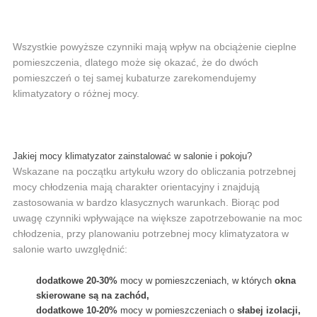
Wszystkie powyższe czynniki mają wpływ na obciążenie cieplne
pomieszczenia, dlatego może się okazać, że do dwóch
pomieszczeń o tej samej kubaturze zarekomendujemy
klimatyzatory o różnej mocy.
Jakiej mocy klimatyzator zainstalować w salonie i pokoju?
Wskazane na początku artykułu wzory do obliczania potrzebnej
mocy chłodzenia mają charakter orientacyjny i znajdują
zastosowania w bardzo klasycznych warunkach. Biorąc pod
uwagę czynniki wpływające na większe zapotrzebowanie na moc
chłodzenia, przy planowaniu potrzebnej mocy klimatyzatora w
salonie warto uwzględnić:
dodatkowe 20-30%
mocy w pomieszczeniach, w których
okna
skierowane są na zachód,
dodatkowe 10-20%
mocy w pomieszczeniach o
słabej izolacji,