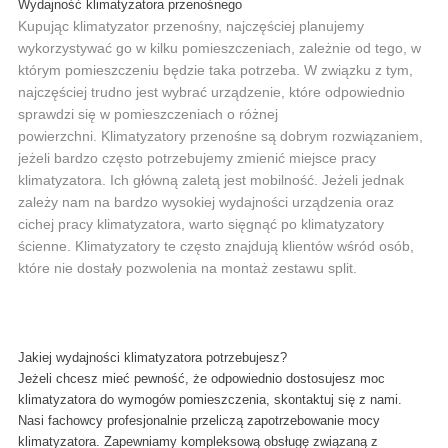
Wydajność klimatyzatora przenośnego
Kupując klimatyzator przenośny, najczęściej planujemy
wykorzystywać go w kilku pomieszczeniach, zależnie od tego, w
którym pomieszczeniu będzie taka potrzeba. W związku z tym,
najczęściej trudno jest wybrać urządzenie, które odpowiednio
sprawdzi się w pomieszczeniach o różnej
powierzchni. Klimatyzatory przenośne są dobrym rozwiązaniem,
jeżeli bardzo często potrzebujemy zmienić miejsce pracy
klimatyzatora. Ich główną zaletą jest mobilność. Jeżeli jednak
zależy nam na bardzo wysokiej wydajności urządzenia oraz
cichej pracy klimatyzatora, warto sięgnąć po klimatyzatory
ścienne. Klimatyzatory te często znajdują klientów wśród osób,
które nie dostały pozwolenia na montaż zestawu split.
Jakiej wydajności klimatyzatora potrzebujesz?
Jeżeli chcesz mieć pewność, że odpowiednio dostosujesz moc
klimatyzatora do wymogów pomieszczenia, skontaktuj się z nami.
Nasi fachowcy profesjonalnie przeliczą zapotrzebowanie mocy
klimatyzatora. Zapewniamy kompleksową obsługę związaną z