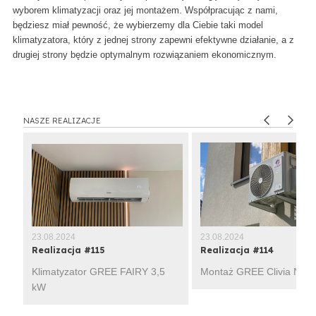
wyborem klimatyzacji oraz jej montażem. Współpracując z nami,
będziesz miał pewność, że wybierzemy dla Ciebie taki model
klimatyzatora, który z jednej strony zapewni efektywne działanie, a z
drugiej strony będzie optymalnym rozwiązaniem ekonomicznym.
NASZE REALIZACJE
23.08.2024
23.08.2024
Realizacja #115
Realizacja #114
Klimatyzator GREE FAIRY 3,5
Montaż GREE Clivia Navy
kW