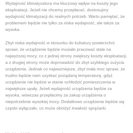
Wydajność klimatyzatora ma kluczowy wpływ na koszty jego
eksploatacji. Jeżeli nie chcemy przepłacać, dostosujmy
wydajność klimatyzacji do realnych potrzeb. Warto pamiętać, że
problemem będzie nie tylko za niska wydajność, ale także za
wysoka.
Zbyt niska wydajność w stosunku do kubatury powierzchni
sprawi, że urządzenie będzie musiało pracować stale na
najwyższej mocy, co z jednej strony zwiększy koszty eksploatacji,
a z drugiej strony może doprowadzić do zbyt szybkiego zużycia
urządzenia. Jednak co najważniejsze, zbyt mała moc sprawi, że
trudno będzie nam uzyskać pożądaną temperaturę, gdyż
urządzenie nie będzie w stanie ochłodzić pomieszczenia w
największe upały. Jeżeli wydajność urządzenia będzie za
wysoka, wówczas przepłacimy za zakup urządzenia o
niepotrzebnie wysokiej mocy. Dodatkowo urządzenie będzie się
często wyłączało, co może obniżyć trwałość sprężarki.