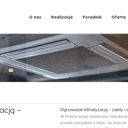
O nas
Realizacje
Poradnik
Oferta
acją –
Ogrzewanie klimatyzacją – zalety i
W Polsce wciąż wybieramy standardo
przede wszystkim z faktu, że jeszcze 