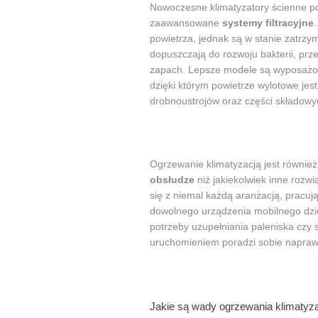
Nowoczesne klimatyzatory ścienne p
zaawansowane
systemy filtracyjne
powietrza, jednak są w stanie zatrzy
dopuszczają do rozwoju bakterii, prze
zapach. Lepsze modele są wyposażone 
dzięki którym powietrze wylotowe jes
drobnoustrojów oraz części składow
Ogrzewanie klimatyzacją jest również
obsłudze
niż jakiekolwiek inne roz
się z niemal każdą aranżacją, pracuj
dowolnego urządzenia mobilnego dzię
potrzeby uzupełniania paleniska czy 
uruchomieniem poradzi sobie napraw
Jakie są wady ogrzewania klimatyz