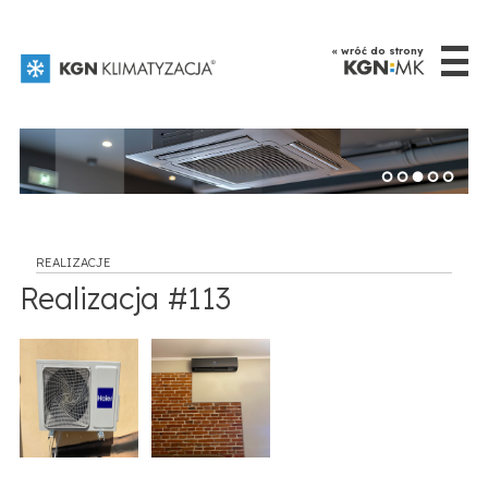
☰
« wróć do strony
REALIZACJE
Realizacja #113