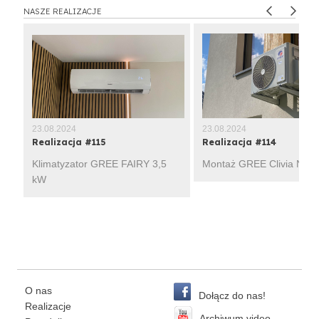
NASZE REALIZACJE
23.08.2024
23.08.2024
Realizacja #115
Realizacja #114
Klimatyzator GREE FAIRY 3,5
Montaż GREE Clivia Navy
kW
O nas
Dołącz do nas!
Realizacje
Archiwum video