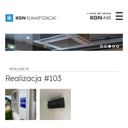
☰
« wróć do strony
REALIZACJE
Realizacja #103