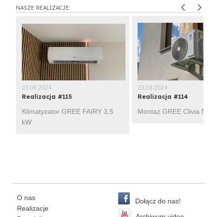
NASZE REALIZACJE
23.08.2024
23.08.2024
Realizacja #115
Realizacja #114
Klimatyzator GREE FAIRY 3,5
Montaż GREE Clivia Navy
kW
O nas
Dołącz do nas!
Realizacje
Archiwum video