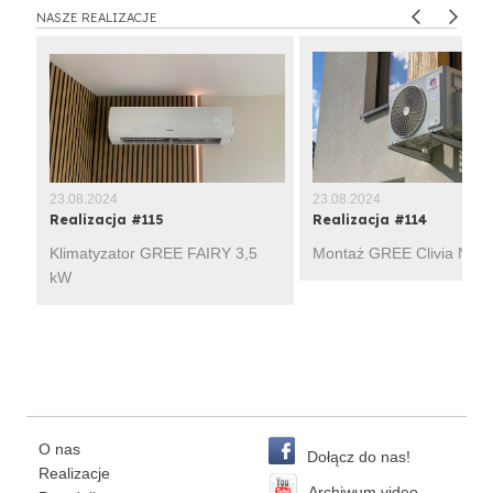
NASZE REALIZACJE
23.08.2024
23.08.2024
Realizacja #115
Realizacja #114
Klimatyzator GREE FAIRY 3,5
Montaż GREE Clivia Navy
kW
O nas
Dołącz do nas!
Realizacje
Archiwum video