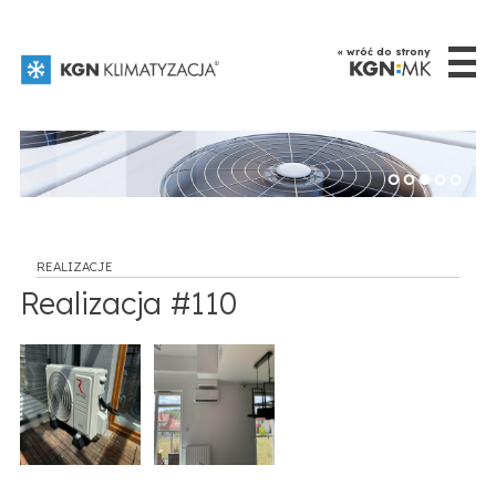
☰
« wróć do strony
REALIZACJE
Realizacja #110